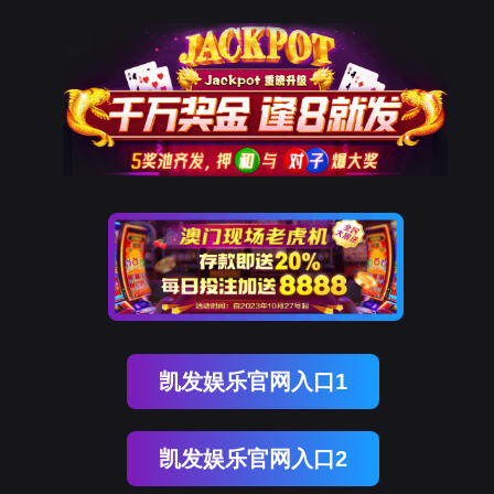
K8凯发国际